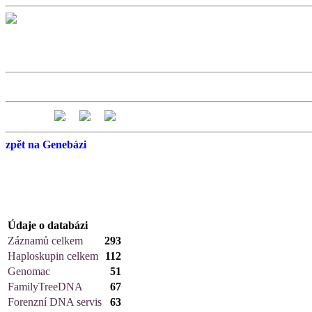
zpět na Genebázi
Údaje o databázi
Záznamů celkem
293
Haploskupin celkem
112
Genomac
51
FamilyTreeDNA
67
Forenzní DNA servis
63