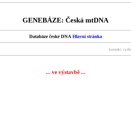
GENEBÁZE: Česká mtDNA
Databáze české DNA
Hlavní stránka
kontakt: cydn
... ve výstavbě ...