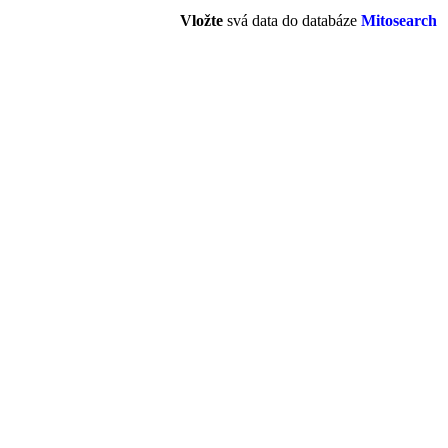
Vložte
svá data do databáze
Mitosearch