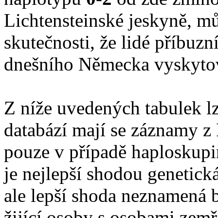
Lichtensteinské jeskyně, mů
skutečnosti, že lidé příbuzní
dnešního Německa vyskytova
Z níže uvedených tabulek lz
databází mají se záznamy z
pouze v případě haploskup
je nejlepší shodou genetick
ale lepší shoda neznamená 
žijící osoby s osobami zem