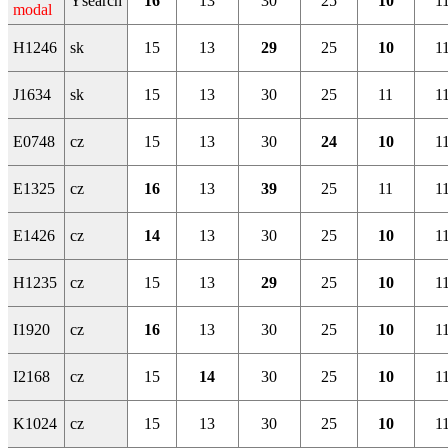
Ysearch
16
13
30
25
10
1
modal
H1246
sk
15
13
29
25
10
1
J1634
sk
15
13
30
25
11
1
E0748
cz
15
13
30
24
10
1
E1325
cz
16
13
39
25
11
1
E1426
cz
14
13
30
25
10
1
H1235
cz
15
13
29
25
10
1
I1920
cz
16
13
30
25
10
1
I2168
cz
15
14
30
25
10
1
K1024
cz
15
13
30
25
10
1