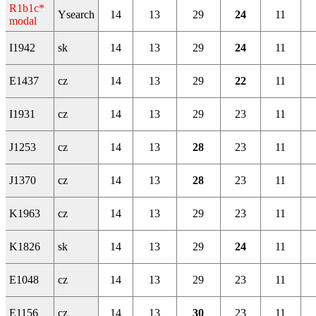
R1b1c*
Ysearch
14
13
29
24
11
modal
I1942
sk
14
13
29
24
11
E1437
cz
14
13
29
22
11
I1931
cz
14
13
29
23
11
J1253
cz
14
13
28
23
11
J1370
cz
14
13
28
23
11
K1963
cz
14
13
29
23
11
K1826
sk
14
13
29
24
11
E1048
cz
14
13
29
23
11
E1156
cz
14
13
30
23
11