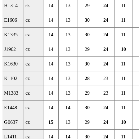
H1314
sk
14
13
29
24
11
E1606
cz
14
13
30
24
11
K1335
cz
14
13
30
24
11
J1962
cz
14
13
29
24
10
K1630
cz
14
13
30
24
11
K1102
cz
14
13
28
23
11
M1383
cz
14
13
29
23
11
E1448
cz
14
14
30
24
11
G0637
cz
15
13
29
24
10
L1411
cz
14
14
30
24
11