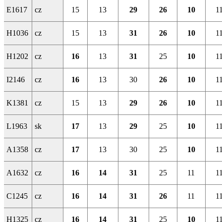
E1617
cz
15
13
29
26
10
1
H1036
cz
15
13
31
26
10
1
H1202
cz
16
13
31
25
10
1
I2146
cz
16
13
30
26
10
1
K1381
cz
15
13
29
26
10
1
L1963
sk
17
13
29
25
10
1
A1358
cz
17
13
30
25
10
1
A1632
cz
16
14
31
25
11
1
C1245
cz
16
14
31
26
11
1
H1325
cz
16
14
31
25
10
1