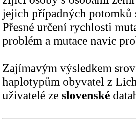
jejich případných potomků 
Přesné určení rychlosti mu
problém a mutace navic pro
Zajímavým výsledkem srovn
haplotypům obyvatel z Lich
uživatelé ze
slovenské
data