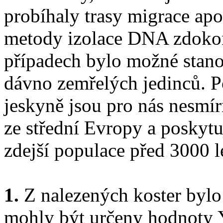
probíhaly trasy migrace apo
metody izolace DNA zdokona
případech bylo možné stan
dávno zemřelých jedinců. P
jeskyně jsou pro nás nesmír
ze střední Evropy a poskyt
zdejší populace před 3000 l
1.
Z nalezených koster bylo
mohly být určeny hodnoty 