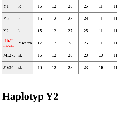
Y1
lc
16
12
28
25
11
1
Y6
lc
16
12
28
24
11
1
Y2
lc
15
12
27
25
11
1
I1b2*
Ysearch
17
12
28
25
11
1
modal
M1273
sk
16
12
28
23
13
1
J1634
sk
16
12
28
23
10
1
Haplotyp Y2