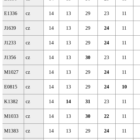
E1336
cz
14
13
29
23
11
J1639
cz
14
13
29
24
11
J1233
cz
14
13
29
24
11
J1356
cz
14
13
30
23
11
M1027
cz
14
13
29
24
11
E0815
cz
14
13
29
24
10
K1382
cz
14
14
31
23
11
M1033
cz
14
13
30
22
11
M1383
cz
14
13
29
24
11