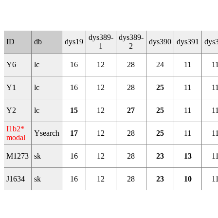
dys389-
dys389-
ID
db
dys19
dys390
dys391
dys
1
2
Y6
lc
16
12
28
24
11
1
Y1
lc
16
12
28
25
11
1
Y2
lc
15
12
27
25
11
1
I1b2*
Ysearch
17
12
28
25
11
1
modal
M1273
sk
16
12
28
23
13
1
J1634
sk
16
12
28
23
10
1