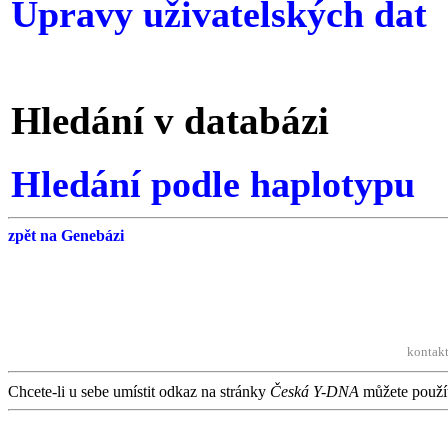
Úpravy uživatelských dat
Hledání v databázi
Hledání podle haplotypu
zpět na Genebázi
kontakt
Chcete-li u sebe umístit odkaz na stránky
Česká Y-DNA
můžete použít