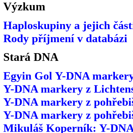
Výzkum
Haploskupiny a jejich část
Rody příjmení v databázi
Stará DNA
Egyin Gol Y-DNA marker
Y-DNA markery z Lichtens
Y-DNA markery z pohřebiš
Y-DNA markery z pohřebiš
Mikuláš Koperník: Y-DN