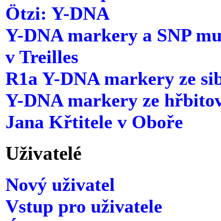
Ötzi: Y-DNA
Y-DNA markery a SNP mut
v Treilles
R1a Y-DNA markery ze si
Y-DNA markery ze hřbitova
Jana Křtitele v Oboře
Uživatelé
Nový uživatel
Vstup pro uživatele